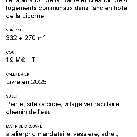
réhabilitation de la mairie et création de 4
logements communaux dans l'ancien hôtel
de la Licorne
Surface
332 + 270 m²
Coût
1,9 M€ HT
Calendrier
Livré en 2025
Sujet
Pente, site occupé, village vernaculaire,
chemin de l'eau
Maîtrise d’œuvre
atelierpng mandataire, vessiere, adret,