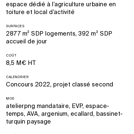
espace dédié à l’agriculture urbaine en
toiture et local d’activité
Surfaces
2877 m² SDP logements, 392 m² SDP
accueil de jour
Coût
8,5 M€ HT
Calendrier
Concours 2022, projet classé second
MOE
atelierpng mandataire, EVP, espace-
temps, AVA, argenium, ecallard, bassinet-
turquin paysage