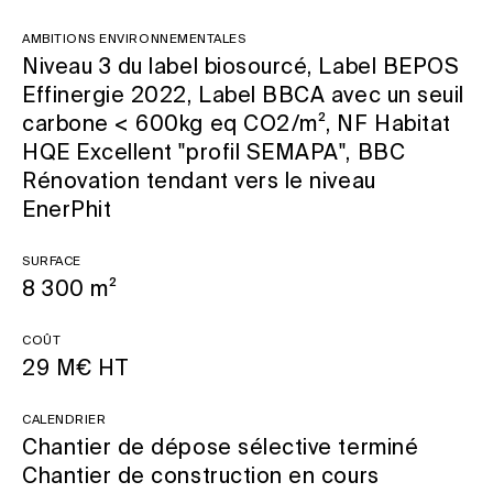
Ambitions environnementales
Niveau 3 du label biosourcé, Label BEPOS
Effinergie 2022, Label BBCA avec un seuil
carbone < 600kg eq CO2/m², NF Habitat
HQE Excellent "profil SEMAPA", BBC
Rénovation tendant vers le niveau
EnerPhit
Surface
8 300 m²
Coût
29 M€ HT
Calendrier
Chantier de dépose sélective terminé
Chantier de construction en cours