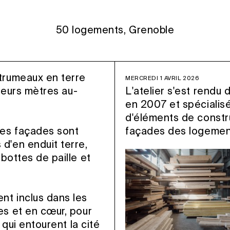
50 logements, Grenoble
trumeaux en terre
MERCREDI 1 AVRIL 2026
sieurs mètres au-
L'atelier s'est rendu 
en 2007 et spécialisé
d'éléments de constru
les façades sont
façades des logement
d'en enduit terre,
bottes de paille et
nt inclus dans les
es et en cœur, pour
 qui entourent la cité