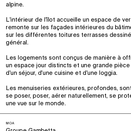
alpine.
L'intérieur de l'îlot accueille un espace de v
remonte sur les façades intérieures du bâtim
sur les différentes toitures terrasses dessin
général.
Les logements sont conçus de manière à offr
un espace jour distincts et une grande pièce
d'un séjour, d'une cuisine et d'une loggia.
Les menuiseries extérieures, profondes, sont 
se poser, poser, aérer naturellement, se proté
une vue sur le monde.
MOA
Groupe Gambetta