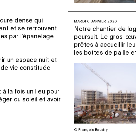
erdure dense qui
MARDI 6 JANVIER 2026
ent et se retrouvent
Notre chantier de lo
ées par l'épanelage
poursuit. Le gros-œuv
prêtes à accueillir 
les bottes de paille e
ir un espace nuit et
 de vie constituée
à la fois un lieu pour
ger du soleil et avoir
© François Baudry