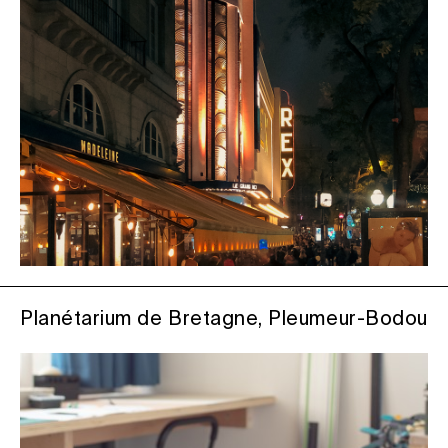
Planétarium de Bretagne, Pleumeur-Bodou