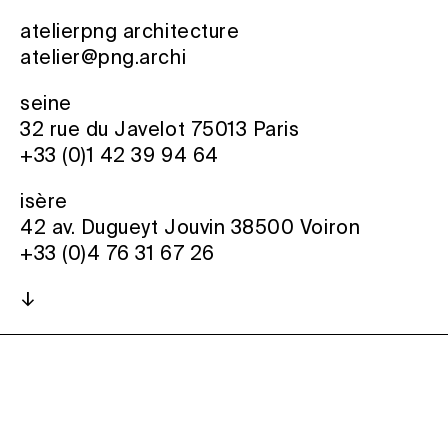
atelierpng architecture
atelier@png.archi
seine
32 rue du Javelot 75013 Paris
+33 (0)1 42 39 94 64
isère
42 av. Dugueyt Jouvin 38500 Voiron
+33 (0)4 76 31 67 26
↓