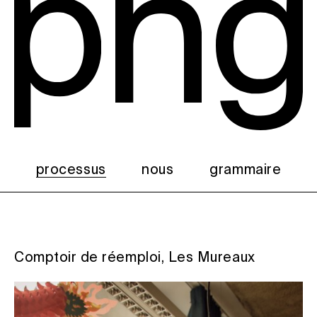
processus
n
ous
g
rammaire
Comptoir de réemploi, Les Mureaux